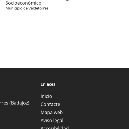
Socioeconómico
Municipio de Valdetorres
Enlaces
Inicio
rres (Badajoz)
Contacte
Mapa web
Aviso legal
Accesibilidad