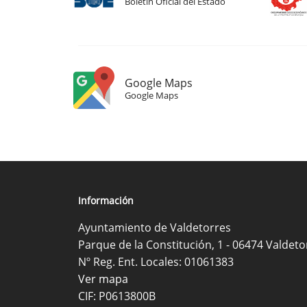
Boletín Oficial del Estado
Google Maps
Google Maps
Información
Ayuntamiento de Valdetorres
Parque de la Constitución, 1 - 06474 Valdeto
Nº Reg. Ent. Locales: 01061383
Ver mapa
CIF: P0613800B