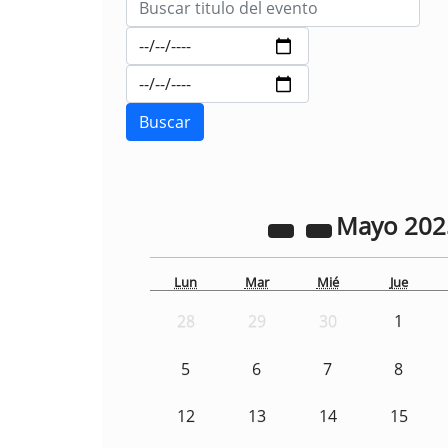
Mayo
20
Lun
Mar
Mié
Jue
28
29
30
1
5
6
7
8
12
13
14
15