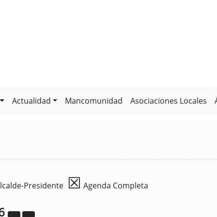
Actualidad
Mancomunidad
Asociaciones Locales
☒
lcalde-Presidente
Agenda Completa
6