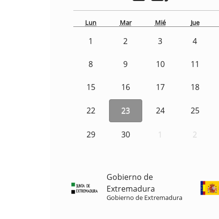
Lun
Mar
Mié
Jue
1
2
3
4
8
9
10
11
15
16
17
18
22
23
24
25
29
30
1
2
Gobierno de
Extremadura
Gobierno de Extremadura