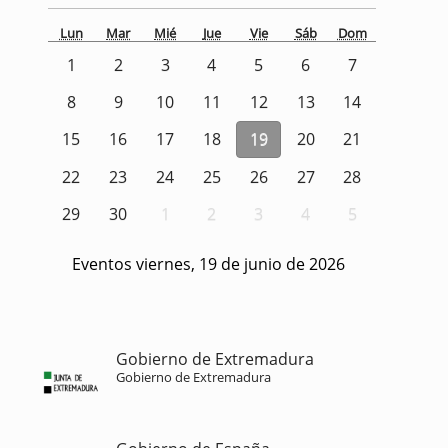
Lun
Mar
Mié
Jue
Vie
Sáb
Dom
1
2
3
4
5
6
7
8
9
10
11
12
13
14
15
16
17
18
19
20
21
22
23
24
25
26
27
28
29
30
1
2
3
4
5
Eventos viernes, 19 de junio de 2026
Gobierno de Extremadura
Gobierno de Extremadura