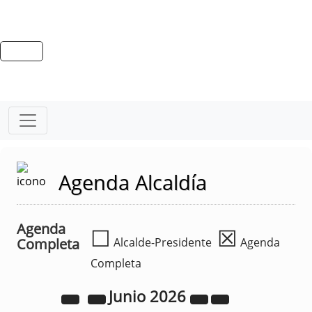
Agenda Alcaldía
Agenda
☐
☒
Completa
Alcalde-Presidente
Agenda
Completa
Junio
2026