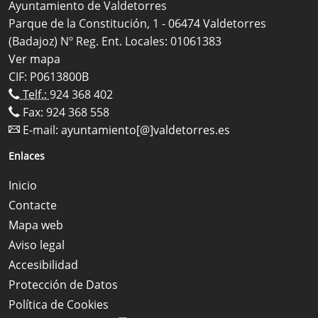
Ayuntamiento de Valdetorres
Parque de la Constitución, 1 - 06474 Valdetorres
(Badajoz) Nº Reg. Ent. Locales: 01061383
Ver mapa
CIF: P0613800B
Telf.:
924 368 402
Fax: 924 368 558
E-mail:
ayuntamiento[@]valdetorres.es
Enlaces
Inicio
Contacte
Mapa web
Aviso legal
Accesibilidad
Protección de Datos
Política de Cookies