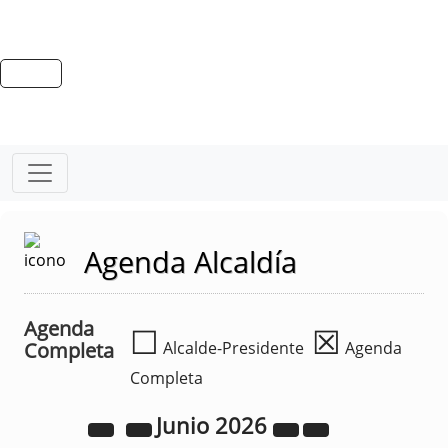
Agenda Alcaldía
Agenda
☐
☒
Completa
Alcalde-Presidente
Agenda
Completa
Junio
2026