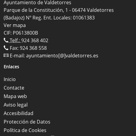
Ayuntamiento de Valdetorres
Parque de la Constitución, 1 - 06474 Valdetorres
(Badajoz) Nº Reg. Ent. Locales: 01061383
Ver mapa
CIF: P0613800B
Telf.:
924 368 402
Fax: 924 368 558
E-mail:
ayuntamiento[@]valdetorres.es
Enlaces
Inicio
Contacte
Mapa web
Aviso legal
Accesibilidad
Protección de Datos
Política de Cookies