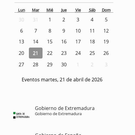
Lun
Mar
Mié
Jue
Vie
Sáb
Dom
30
31
1
2
3
4
5
6
7
8
9
10
11
12
13
14
15
16
17
18
19
20
21
22
23
24
25
26
27
28
29
30
1
2
3
Eventos martes, 21 de abril de 2026
Gobierno de Extremadura
Gobierno de Extremadura