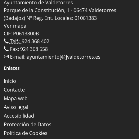
Ayuntamiento de Valdetorres
Parque de la Constitución, 1 - 06474 Valdetorres
(Badajoz) Nº Reg. Ent. Locales: 01061383
Ver mapa
CIF: P0613800B
Telf.:
924 368 402
Fax: 924 368 558
E-mail:
ayuntamiento[@]valdetorres.es
Enlaces
Inicio
Contacte
Mapa web
Aviso legal
Accesibilidad
Protección de Datos
Política de Cookies