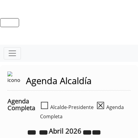
Agenda Alcaldía
Agenda
☐
☒
Completa
Alcalde-Presidente
Agenda
Completa
Abril
2026