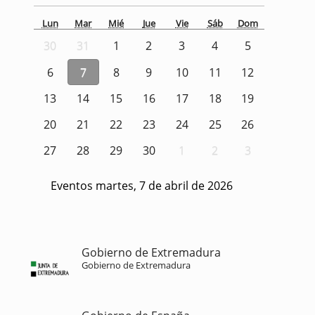
Lun
Mar
Mié
Jue
Vie
Sáb
Dom
30
31
1
2
3
4
5
6
7
8
9
10
11
12
13
14
15
16
17
18
19
20
21
22
23
24
25
26
27
28
29
30
1
2
3
Eventos martes, 7 de abril de 2026
Gobierno de Extremadura
Gobierno de Extremadura