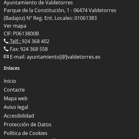
Ayuntamiento de Valdetorres
Parque de la Constitución, 1 - 06474 Valdetorres
(Badajoz) Nº Reg. Ent. Locales: 01061383
Ver mapa
CIF: P0613800B
Telf.:
924 368 402
Fax: 924 368 558
E-mail:
ayuntamiento[@]valdetorres.es
Enlaces
Inicio
Contacte
Mapa web
Aviso legal
Accesibilidad
Protección de Datos
Política de Cookies