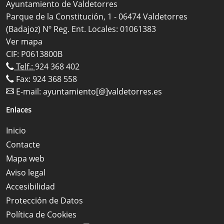
Ayuntamiento de Valdetorres
Parque de la Constitución, 1 - 06474 Valdetorres
(Badajoz) Nº Reg. Ent. Locales: 01061383
Ver mapa
CIF: P0613800B
Telf.:
924 368 402
Fax: 924 368 558
E-mail:
ayuntamiento[@]valdetorres.es
Enlaces
Inicio
Contacte
Mapa web
Aviso legal
Accesibilidad
Protección de Datos
Política de Cookies