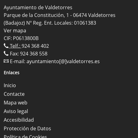
Ayuntamiento de Valdetorres
Parque de la Constitución, 1 - 06474 Valdetorres
(Badajoz) Nº Reg. Ent. Locales: 01061383
Ver mapa
CIF: P0613800B
Telf.:
924 368 402
Fax: 924 368 558
E-mail:
ayuntamiento[@]valdetorres.es
Enlaces
Inicio
Contacte
Mapa web
Aviso legal
Accesibilidad
Protección de Datos
Política de Cookies