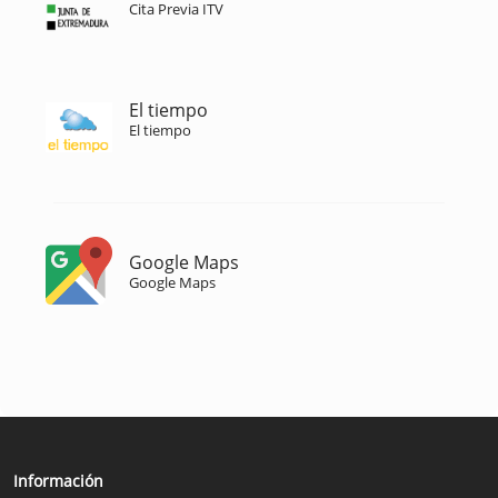
Cita Previa ITV
El tiempo
El tiempo
Google Maps
Google Maps
Información