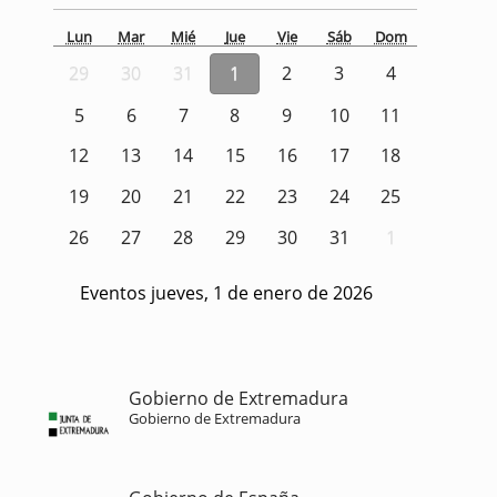
Lun
Mar
Mié
Jue
Vie
Sáb
Dom
29
30
31
1
2
3
4
5
6
7
8
9
10
11
12
13
14
15
16
17
18
19
20
21
22
23
24
25
26
27
28
29
30
31
1
Eventos jueves, 1 de enero de 2026
Gobierno de Extremadura
Gobierno de Extremadura