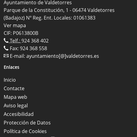
Ayuntamiento de Valdetorres
Parque de la Constitución, 1 - 06474 Valdetorres
(Badajoz) Nº Reg. Ent. Locales: 01061383
Ver mapa
CIF: P0613800B
Telf.:
924 368 402
Fax: 924 368 558
E-mail:
ayuntamiento[@]valdetorres.es
Enlaces
Inicio
Contacte
Mapa web
Aviso legal
Accesibilidad
Protección de Datos
Política de Cookies