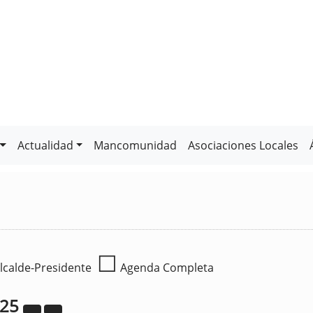
Actualidad
Mancomunidad
Asociaciones Locales
☐
lcalde-Presidente
Agenda Completa
025