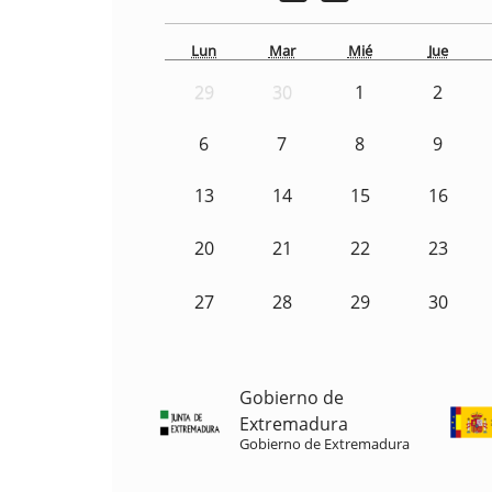
Lun
Mar
Mié
Jue
29
30
1
2
6
7
8
9
13
14
15
16
20
21
22
23
27
28
29
30
Gobierno de
Extremadura
Gobierno de Extremadura