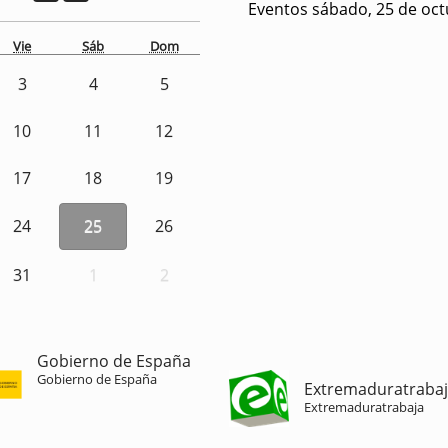
Eventos sábado, 25 de oct
Vie
Sáb
Dom
3
4
5
10
11
12
17
18
19
24
25
26
31
1
2
Gobierno de España
Gobierno de España
Extremaduratraba
Extremaduratrabaja