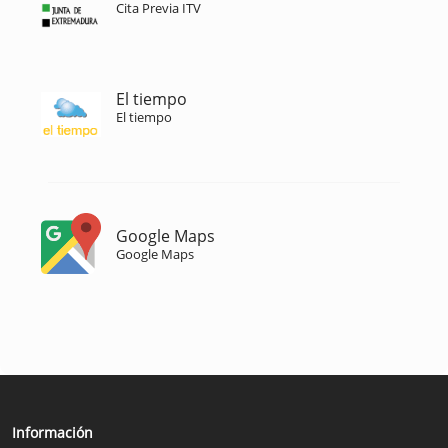
Cita Previa ITV
El tiempo
El tiempo
Google Maps
Google Maps
Información