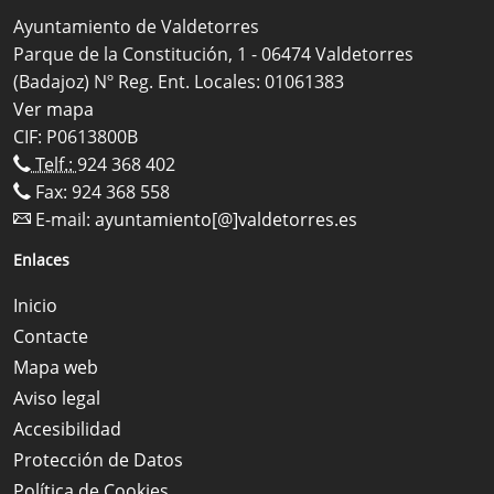
Ayuntamiento de Valdetorres
Parque de la Constitución, 1 - 06474 Valdetorres
(Badajoz) Nº Reg. Ent. Locales: 01061383
Ver mapa
CIF: P0613800B
Telf.:
924 368 402
Fax: 924 368 558
E-mail:
ayuntamiento[@]valdetorres.es
Enlaces
Inicio
Contacte
Mapa web
Aviso legal
Accesibilidad
Protección de Datos
Política de Cookies