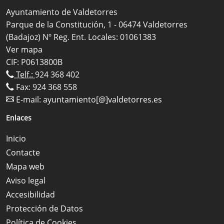
Ayuntamiento de Valdetorres
Parque de la Constitución, 1 - 06474 Valdetorres
(Badajoz) Nº Reg. Ent. Locales: 01061383
Ver mapa
CIF: P0613800B
Telf.:
924 368 402
Fax: 924 368 558
E-mail:
ayuntamiento[@]valdetorres.es
Enlaces
Inicio
Contacte
Mapa web
Aviso legal
Accesibilidad
Protección de Datos
Política de Cookies