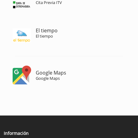
Cita Previa ITV
El tiempo
El tiempo
Google Maps
Google Maps
Información