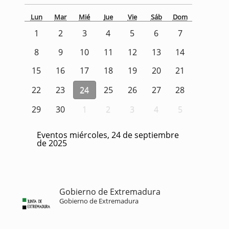
Lun
Mar
Mié
Jue
Vie
Sáb
Dom
1
2
3
4
5
6
7
8
9
10
11
12
13
14
15
16
17
18
19
20
21
22
23
24
25
26
27
28
29
30
1
2
3
4
5
Eventos miércoles, 24 de septiembre
de 2025
Gobierno de Extremadura
Gobierno de Extremadura