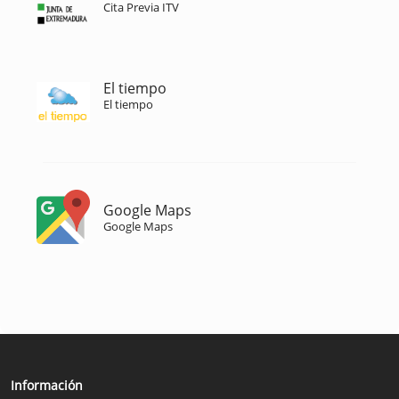
Cita Previa ITV
El tiempo
El tiempo
Google Maps
Google Maps
Información