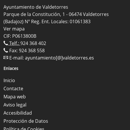
Ayuntamiento de Valdetorres
Parque de la Constitución, 1 - 06474 Valdetorres
(Badajoz) Nº Reg. Ent. Locales: 01061383
Ver mapa
CIF: P0613800B
Telf.:
924 368 402
Fax: 924 368 558
E-mail:
ayuntamiento[@]valdetorres.es
Enlaces
Inicio
Contacte
Mapa web
Aviso legal
Accesibilidad
Protección de Datos
Política de Cookies