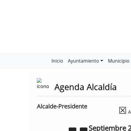
Inicio
Ayuntamiento
Municipio
Agenda Alcaldía
Alcalde-Presidente
☒
A
Septiembre