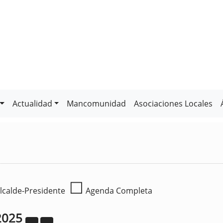
Actualidad
Mancomunidad
Asociaciones Locales
☐
lcalde-Presidente
Agenda Completa
2025