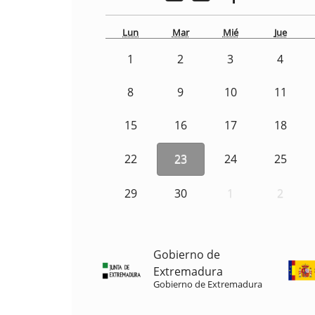
Lun
Mar
Mié
Jue
1
2
3
4
8
9
10
11
15
16
17
18
22
23
24
25
29
30
1
2
Gobierno de
Extremadura
Gobierno de Extremadura