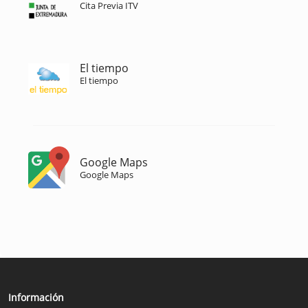
Cita Previa ITV
El tiempo
El tiempo
Google Maps
Google Maps
Información