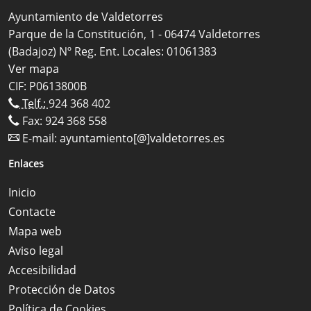
Ayuntamiento de Valdetorres
Parque de la Constitución, 1 - 06474 Valdetorres
(Badajoz) Nº Reg. Ent. Locales: 01061383
Ver mapa
CIF: P0613800B
Telf.:
924 368 402
Fax: 924 368 558
E-mail:
ayuntamiento[@]valdetorres.es
Enlaces
Inicio
Contacte
Mapa web
Aviso legal
Accesibilidad
Protección de Datos
Política de Cookies