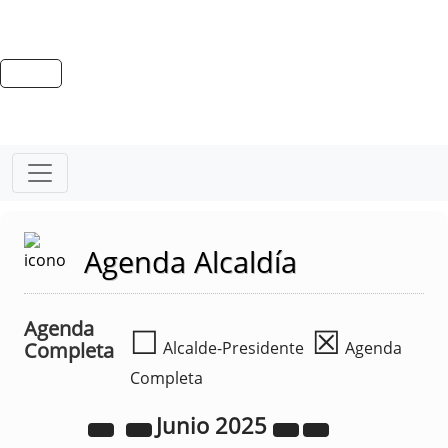
Agenda Alcaldía
Agenda
☐
☒
Completa
Alcalde-Presidente
Agenda
Completa
Junio
2025