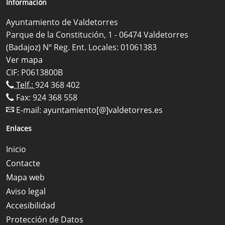
Información
Ayuntamiento de Valdetorres
Parque de la Constitución, 1 - 06474 Valdetorres
(Badajoz) Nº Reg. Ent. Locales: 01061383
Ver mapa
CIF: P0613800B
Telf.:
924 368 402
Fax: 924 368 558
E-mail:
ayuntamiento[@]valdetorres.es
Enlaces
Inicio
Contacte
Mapa web
Aviso legal
Accesibilidad
Protección de Datos