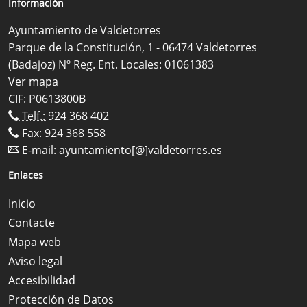
Información
Ayuntamiento de Valdetorres
Parque de la Constitución, 1 - 06474 Valdetorres
(Badajoz) Nº Reg. Ent. Locales: 01061383
Ver mapa
CIF: P0613800B
Telf.:
924 368 402
Fax: 924 368 558
E-mail:
ayuntamiento[@]valdetorres.es
Enlaces
Inicio
Contacte
Mapa web
Aviso legal
Accesibilidad
Protección de Datos