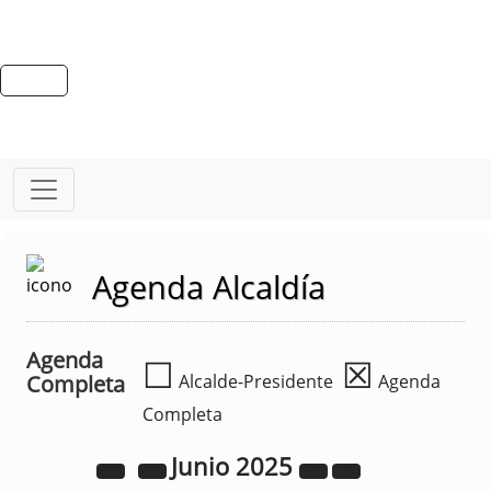
Agenda Alcaldía
Agenda
☐
☒
Completa
Alcalde-Presidente
Agenda
Completa
Junio
2025