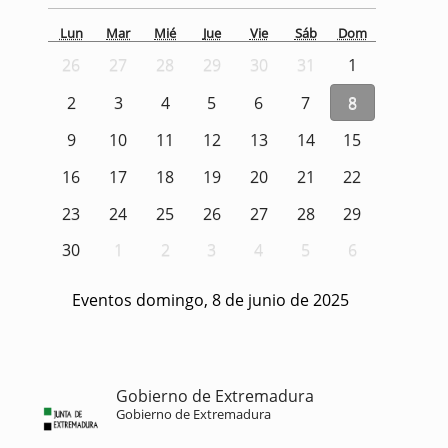
Lun
Mar
Mié
Jue
Vie
Sáb
Dom
26
27
28
29
30
31
1
2
3
4
5
6
7
8
9
10
11
12
13
14
15
16
17
18
19
20
21
22
23
24
25
26
27
28
29
30
1
2
3
4
5
6
Eventos domingo, 8 de junio de 2025
Gobierno de Extremadura
Gobierno de Extremadura