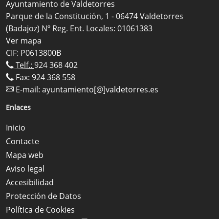
Ayuntamiento de Valdetorres
Parque de la Constitución, 1 - 06474 Valdetorres
(Badajoz) Nº Reg. Ent. Locales: 01061383
Ver mapa
CIF: P0613800B
Telf.:
924 368 402
Fax: 924 368 558
E-mail:
ayuntamiento[@]valdetorres.es
Enlaces
Inicio
Contacte
Mapa web
Aviso legal
Accesibilidad
Protección de Datos
Política de Cookies