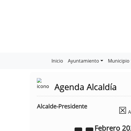
Inicio
Ayuntamiento
Municipio
Agenda Alcaldía
Alcalde-Presidente
☒
A
Febrero
20