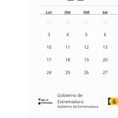
Lun
Mar
Mié
Jue
27
28
29
30
3
4
5
6
10
11
12
13
17
18
19
20
24
25
26
27
Gobierno de
Extremadura
Gobierno de Extremadura