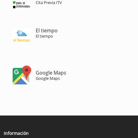
Cita Previa ITV
El tiempo
El tiempo
Google Maps
Google Maps
Información