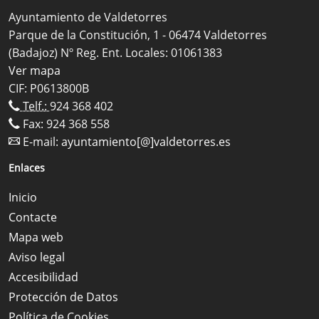
Ayuntamiento de Valdetorres
Parque de la Constitución, 1 - 06474 Valdetorres
(Badajoz) Nº Reg. Ent. Locales: 01061383
Ver mapa
CIF: P0613800B
Telf.:
924 368 402
Fax: 924 368 558
E-mail:
ayuntamiento[@]valdetorres.es
Enlaces
Inicio
Contacte
Mapa web
Aviso legal
Accesibilidad
Protección de Datos
Política de Cookies