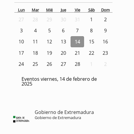
Lun
Mar
Mié
Jue
Vie
Sáb
Dom
27
28
29
30
31
1
2
3
4
5
6
7
8
9
10
11
12
13
14
15
16
17
18
19
20
21
22
23
24
25
26
27
28
1
2
Eventos viernes, 14 de febrero de
2025
Gobierno de Extremadura
Gobierno de Extremadura