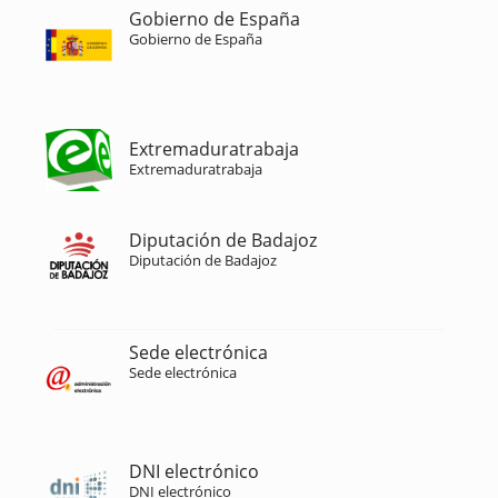
Gobierno de España
Gobierno de España
Extremaduratrabaja
Extremaduratrabaja
Diputación de Badajoz
Diputación de Badajoz
Sede electrónica
Sede electrónica
DNI electrónico
DNI electrónico