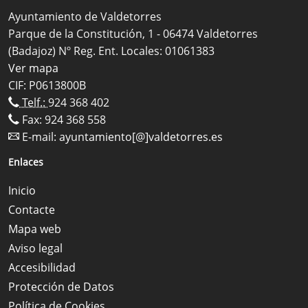
Ayuntamiento de Valdetorres
Parque de la Constitución, 1 - 06474 Valdetorres
(Badajoz) Nº Reg. Ent. Locales: 01061383
Ver mapa
CIF: P0613800B
Telf.:
924 368 402
Fax: 924 368 558
E-mail:
ayuntamiento[@]valdetorres.es
Enlaces
Inicio
Contacte
Mapa web
Aviso legal
Accesibilidad
Protección de Datos
Política de Cookies