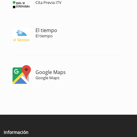
Cita Previa ITV
El tiempo
El tiempo
Google Maps
Google Maps
Información