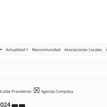
Actualidad
Mancomunidad
Asociaciones Locales
☒
lcalde-Presidente
Agenda Completa
2024