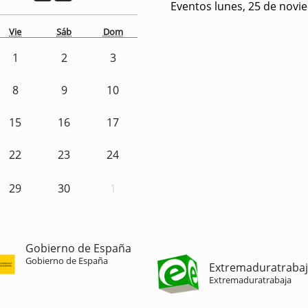
Eventos lunes, 25 de novi
Vie
Sáb
Dom
1
2
3
8
9
10
15
16
17
22
23
24
29
30
1
Gobierno de España
Gobierno de España
Extremaduratraba
Extremaduratrabaja