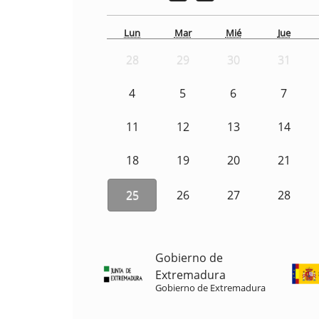
Lun
Mar
Mié
Jue
28
29
30
31
4
5
6
7
11
12
13
14
18
19
20
21
25
26
27
28
Gobierno de
Extremadura
Gobierno de Extremadura