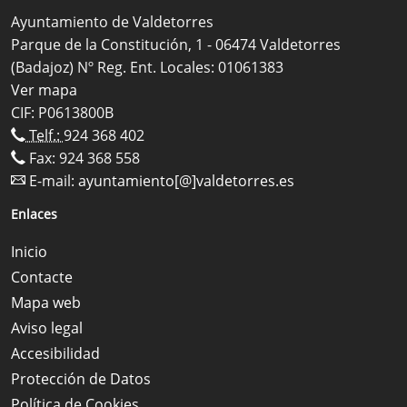
Ayuntamiento de Valdetorres
Parque de la Constitución, 1 - 06474 Valdetorres
(Badajoz) Nº Reg. Ent. Locales: 01061383
Ver mapa
CIF: P0613800B
Telf.:
924 368 402
Fax: 924 368 558
E-mail:
ayuntamiento[@]valdetorres.es
Enlaces
Inicio
Contacte
Mapa web
Aviso legal
Accesibilidad
Protección de Datos
Política de Cookies