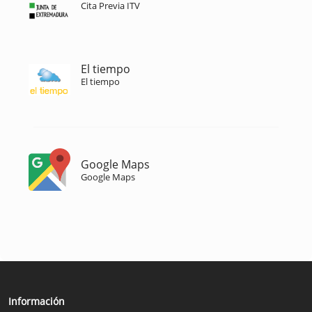
Cita Previa ITV
El tiempo
El tiempo
Google Maps
Google Maps
Información