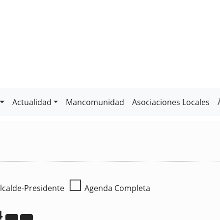
Actualidad
Mancomunidad
Asociaciones Locales
☐
lcalde-Presidente
Agenda Completa
4