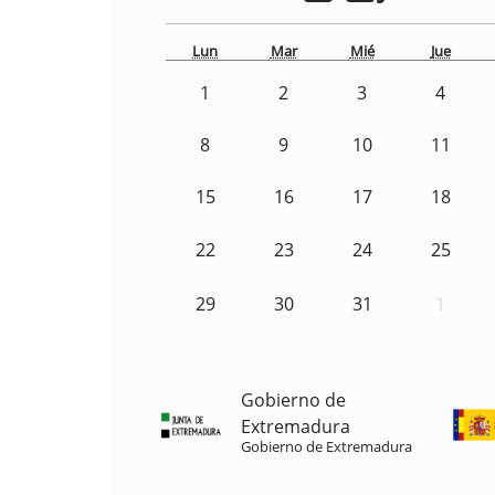
Lun
Mar
Mié
Jue
1
2
3
4
8
9
10
11
15
16
17
18
22
23
24
25
29
30
31
1
Gobierno de
Extremadura
Gobierno de Extremadura