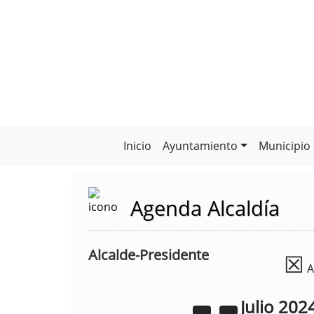
Inicio
Ayuntamiento
Municipio
Agenda Alcaldía
Alcalde-Presidente
☒
A
Julio
202