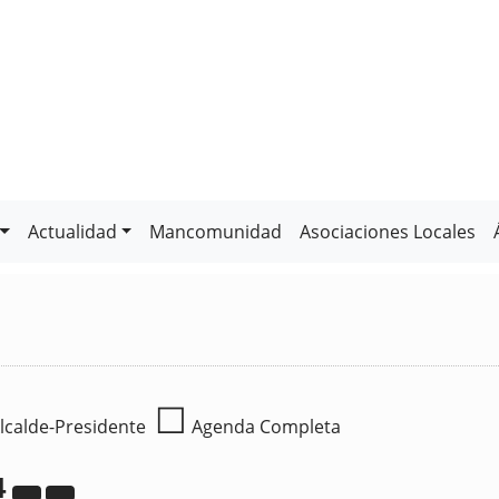
Actualidad
Mancomunidad
Asociaciones Locales
☐
lcalde-Presidente
Agenda Completa
4