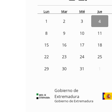
Lun
Mar
Mié
Jue
1
2
3
4
8
9
10
11
15
16
17
18
22
23
24
25
29
30
31
1
Gobierno de
Extremadura
Gobierno de Extremadura