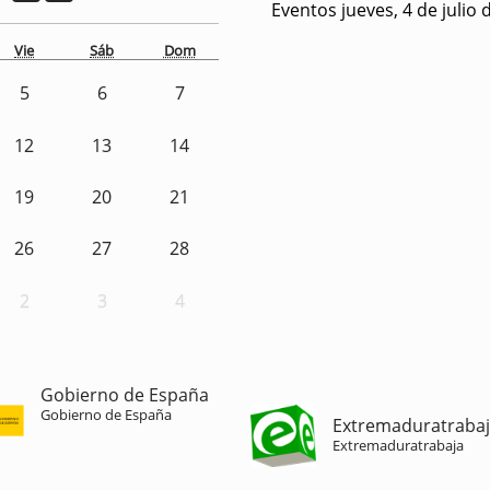
Eventos jueves, 4 de julio 
Vie
Sáb
Dom
5
6
7
12
13
14
19
20
21
26
27
28
2
3
4
Gobierno de España
Gobierno de España
Extremaduratraba
Extremaduratrabaja