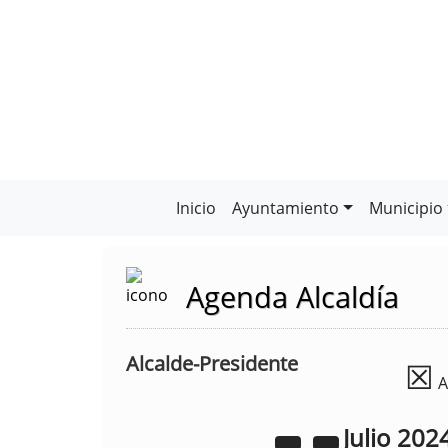
Inicio
Ayuntamiento
Municipio
Agenda Alcaldía
Alcalde-Presidente
☒
A
Julio
202