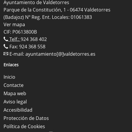
Ayuntamiento de Valdetorres
Parque de la Constitución, 1 - 06474 Valdetorres
(Badajoz) Nº Reg. Ent. Locales: 01061383
Ver mapa
CIF: P0613800B
Telf.:
924 368 402
Fax: 924 368 558
E-mail:
ayuntamiento[@]valdetorres.es
Enlaces
Inicio
Contacte
Mapa web
Aviso legal
Accesibilidad
Protección de Datos
Política de Cookies