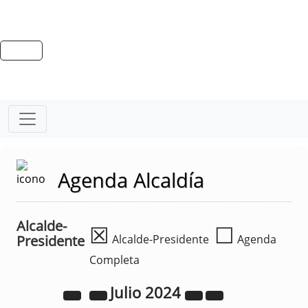
Agenda Alcaldía
Alcalde-
☒
☐
Presidente
Alcalde-Presidente
Agenda
Completa
Julio
2024