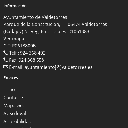
Información
Ayuntamiento de Valdetorres
Parque de la Constitución, 1 - 06474 Valdetorres
(Badajoz) Nº Reg. Ent. Locales: 01061383
Ver mapa
CIF: P0613800B
Telf.:
924 368 402
Fax: 924 368 558
E-mail:
ayuntamiento[@]valdetorres.es
Enlaces
Inicio
Contacte
Mapa web
Aviso legal
Accesibilidad