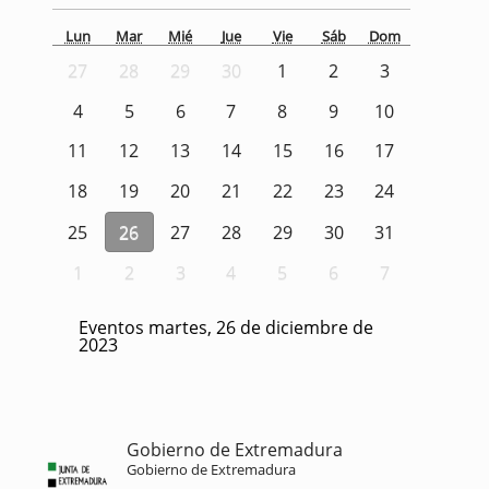
Lun
Mar
Mié
Jue
Vie
Sáb
Dom
27
28
29
30
1
2
3
4
5
6
7
8
9
10
11
12
13
14
15
16
17
18
19
20
21
22
23
24
25
26
27
28
29
30
31
1
2
3
4
5
6
7
Eventos martes, 26 de diciembre de
2023
Gobierno de Extremadura
Gobierno de Extremadura