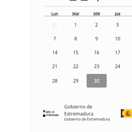
Lun
Mar
Mié
Jue
31
1
2
3
7
8
9
10
14
15
16
17
21
22
23
24
28
29
30
1
Gobierno de
Extremadura
Gobierno de Extremadura