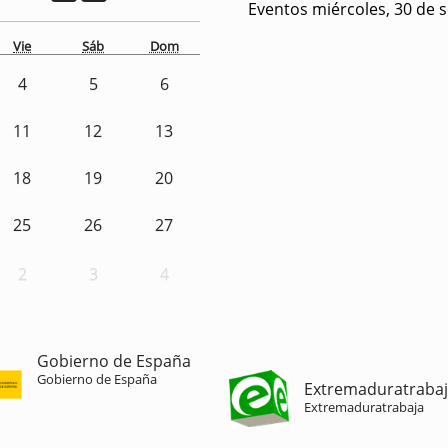
Eventos miércoles, 30 de 
Vie
Sáb
Dom
4
5
6
11
12
13
18
19
20
25
26
27
2
3
4
Gobierno de España
Gobierno de España
Extremaduratraba
Extremaduratrabaja