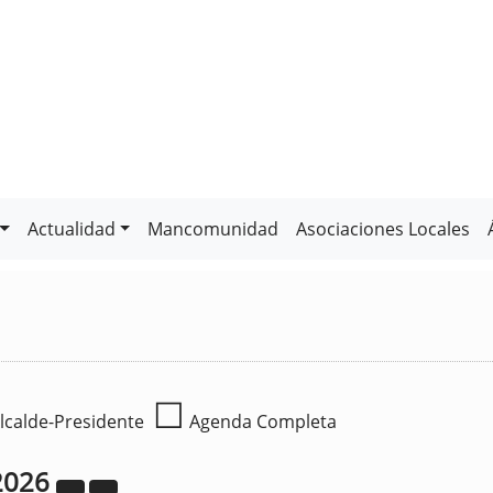
Actualidad
Mancomunidad
Asociaciones Locales
☐
lcalde-Presidente
Agenda Completa
2026