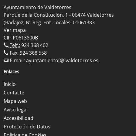
Ayuntamiento de Valdetorres
Parque de la Constitución, 1 - 06474 Valdetorres
(Badajoz) Nº Reg. Ent. Locales: 01061383
Ver mapa
CIF: P0613800B
Telf.:
924 368 402
Fax: 924 368 558
E-mail:
ayuntamiento[@]valdetorres.es
Enlaces
Inicio
Contacte
Mapa web
Aviso legal
Accesibilidad
Protección de Datos
Política de Cookies