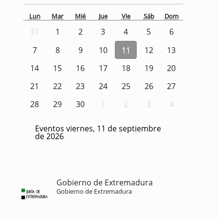
Lun
Mar
Mié
Jue
Vie
Sáb
Dom
31
1
2
3
4
5
6
7
8
9
10
11
12
13
14
15
16
17
18
19
20
21
22
23
24
25
26
27
28
29
30
1
2
3
4
Eventos viernes, 11 de septiembre
de 2026
Gobierno de Extremadura
Gobierno de Extremadura