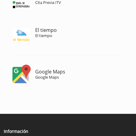
Cita Previa ITV
El tiempo
El tiempo
Google Maps
Google Maps
Información