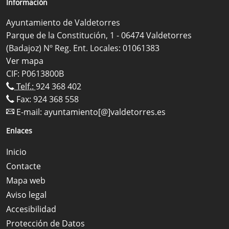
Información
Ayuntamiento de Valdetorres
Parque de la Constitución, 1 - 06474 Valdetorres
(Badajoz) Nº Reg. Ent. Locales: 01061383
Ver mapa
CIF: P0613800B
Telf.:
924 368 402
Fax: 924 368 558
E-mail:
ayuntamiento[@]valdetorres.es
Enlaces
Inicio
Contacte
Mapa web
Aviso legal
Accesibilidad
Protección de Datos