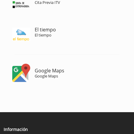
Cita Previa ITV
El tiempo
El tiempo
Google Maps
Google Maps
Información