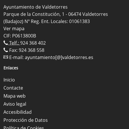
Ayuntamiento de Valdetorres
Parque de la Constitución, 1 - 06474 Valdetorres
(Badajoz) Nº Reg. Ent. Locales: 01061383
Ver mapa
CIF: P0613800B
Telf.:
924 368 402
Fax: 924 368 558
E-mail:
ayuntamiento[@]valdetorres.es
Enlaces
Inicio
Contacte
Mapa web
Aviso legal
Accesibilidad
Protección de Datos
Política de Cookies