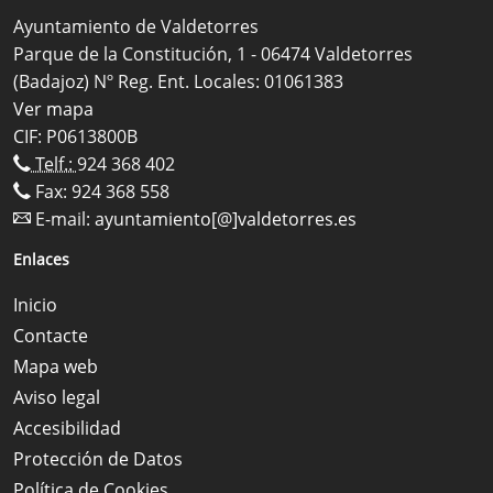
Ayuntamiento de Valdetorres
Parque de la Constitución, 1 - 06474 Valdetorres
(Badajoz) Nº Reg. Ent. Locales: 01061383
Ver mapa
CIF: P0613800B
Telf.:
924 368 402
Fax: 924 368 558
E-mail:
ayuntamiento[@]valdetorres.es
Enlaces
Inicio
Contacte
Mapa web
Aviso legal
Accesibilidad
Protección de Datos
Política de Cookies