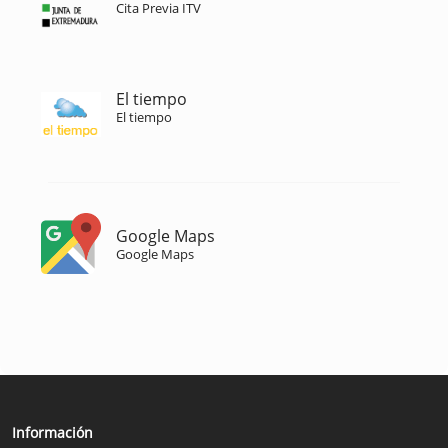
Cita Previa ITV
El tiempo
El tiempo
Google Maps
Google Maps
Información