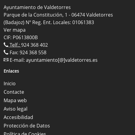
Ayuntamiento de Valdetorres
Parque de la Constitución, 1 - 06474 Valdetorres
(Badajoz) Nº Reg. Ent. Locales: 01061383
Ver mapa
CIF: P0613800B
Telf.:
924 368 402
Fax: 924 368 558
E-mail:
ayuntamiento[@]valdetorres.es
Enlaces
Inicio
Contacte
Mapa web
Aviso legal
Accesibilidad
Protección de Datos
Política de Cookies