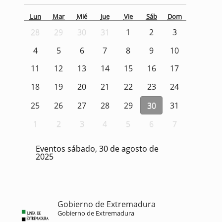
Lun
Mar
Mié
Jue
Vie
Sáb
Dom
28
29
30
31
1
2
3
4
5
6
7
8
9
10
11
12
13
14
15
16
17
18
19
20
21
22
23
24
25
26
27
28
29
30
31
1
2
3
4
5
6
7
Eventos sábado, 30 de agosto de
2025
Gobierno de Extremadura
Gobierno de Extremadura