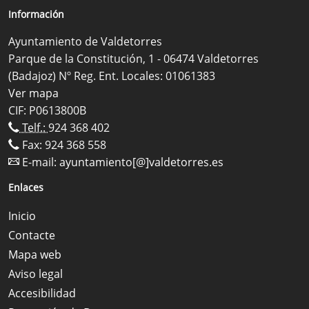
Información
Ayuntamiento de Valdetorres
Parque de la Constitución, 1 - 06474 Valdetorres
(Badajoz) Nº Reg. Ent. Locales: 01061383
Ver mapa
CIF: P0613800B
Telf.:
924 368 402
Fax: 924 368 558
E-mail:
ayuntamiento[@]valdetorres.es
Enlaces
Inicio
Contacte
Mapa web
Aviso legal
Accesibilidad