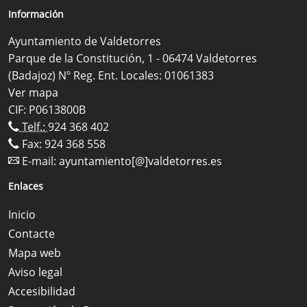
Información
Ayuntamiento de Valdetorres
Parque de la Constitución, 1 - 06474 Valdetorres
(Badajoz) Nº Reg. Ent. Locales: 01061383
Ver mapa
CIF: P0613800B
Telf.:
924 368 402
Fax: 924 368 558
E-mail:
ayuntamiento[@]valdetorres.es
Enlaces
Inicio
Contacte
Mapa web
Aviso legal
Accesibilidad