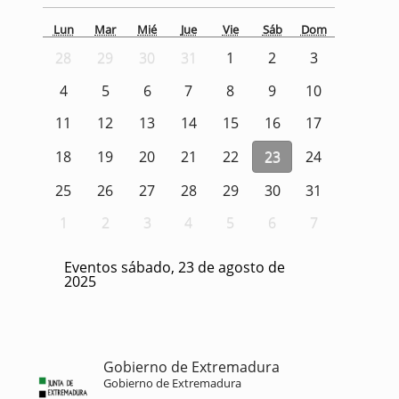
Lun
Mar
Mié
Jue
Vie
Sáb
Dom
28
29
30
31
1
2
3
4
5
6
7
8
9
10
11
12
13
14
15
16
17
18
19
20
21
22
23
24
25
26
27
28
29
30
31
1
2
3
4
5
6
7
Eventos sábado, 23 de agosto de
2025
Gobierno de Extremadura
Gobierno de Extremadura