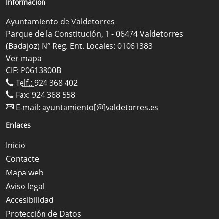
Información
Ayuntamiento de Valdetorres
Parque de la Constitución, 1 - 06474 Valdetorres
(Badajoz) Nº Reg. Ent. Locales: 01061383
Ver mapa
CIF: P0613800B
Telf.:
924 368 402
Fax: 924 368 558
E-mail:
ayuntamiento[@]valdetorres.es
Enlaces
Inicio
Contacte
Mapa web
Aviso legal
Accesibilidad
Protección de Datos