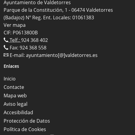
Ayuntamiento de Valdetorres
Parque de la Constitución, 1 - 06474 Valdetorres
(Badajoz) Nº Reg. Ent. Locales: 01061383
Ver mapa
CIF: P0613800B
Telf.:
924 368 402
Fax: 924 368 558
E-mail:
ayuntamiento[@]valdetorres.es
Enlaces
Inicio
Contacte
Mapa web
Aviso legal
Accesibilidad
Protección de Datos
Política de Cookies