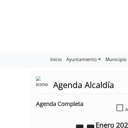
Inicio
Ayuntamiento
Municipio
Agenda Alcaldía
Agenda Completa
☐
A
Enero
20