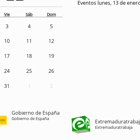
Eventos lunes, 13 de ener
Vie
Sáb
Dom
3
4
5
10
11
12
17
18
19
24
25
26
31
1
2
Gobierno de España
Gobierno de España
Extremaduratraba
Extremaduratrabaja