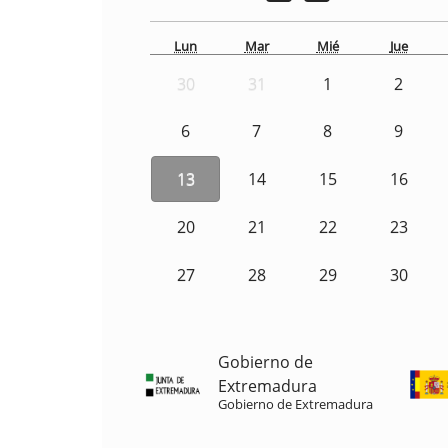
Lun
Mar
Mié
Jue
30
31
1
2
6
7
8
9
13
14
15
16
20
21
22
23
27
28
29
30
Gobierno de
Extremadura
Gobierno de Extremadura