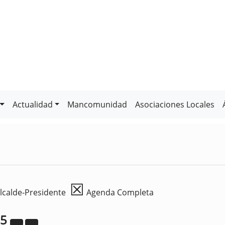
Actualidad
Mancomunidad
Asociaciones Locales
☒
lcalde-Presidente
Agenda Completa
25