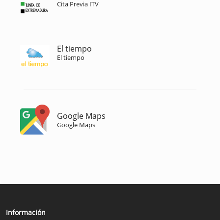
Cita Previa ITV
El tiempo
El tiempo
Google Maps
Google Maps
Información