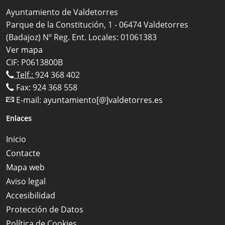
Ayuntamiento de Valdetorres
Parque de la Constitución, 1 - 06474 Valdetorres
(Badajoz) Nº Reg. Ent. Locales: 01061383
Ver mapa
CIF: P0613800B
Telf.:
924 368 402
Fax: 924 368 558
E-mail:
ayuntamiento[@]valdetorres.es
Enlaces
Inicio
Contacte
Mapa web
Aviso legal
Accesibilidad
Protección de Datos
Política de Cookies