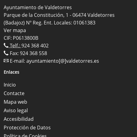
Ayuntamiento de Valdetorres
Parque de la Constitución, 1 - 06474 Valdetorres
(Badajoz) Nº Reg. Ent. Locales: 01061383
Ver mapa
CIF: P0613800B
Telf.:
924 368 402
Fax: 924 368 558
E-mail:
ayuntamiento[@]valdetorres.es
Enlaces
Inicio
Contacte
Mapa web
Aviso legal
Accesibilidad
Protección de Datos
Política de Cookies