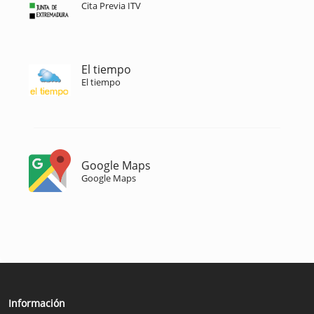
Cita Previa ITV
El tiempo
El tiempo
Google Maps
Google Maps
Información