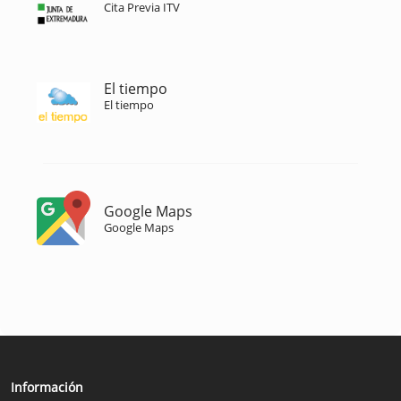
Cita Previa ITV
El tiempo
El tiempo
Google Maps
Google Maps
Información