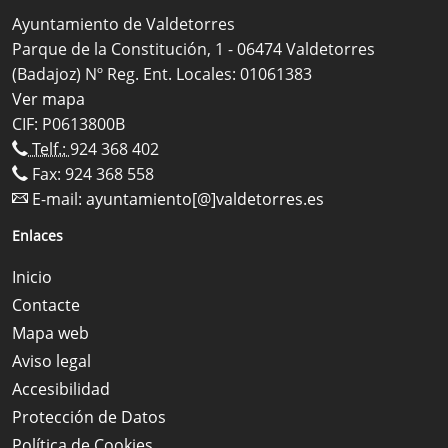
Ayuntamiento de Valdetorres
Parque de la Constitución, 1 - 06474 Valdetorres
(Badajoz) Nº Reg. Ent. Locales: 01061383
Ver mapa
CIF: P0613800B
Telf.:
924 368 402
Fax: 924 368 558
E-mail:
ayuntamiento[@]valdetorres.es
Enlaces
Inicio
Contacte
Mapa web
Aviso legal
Accesibilidad
Protección de Datos
Política de Cookies