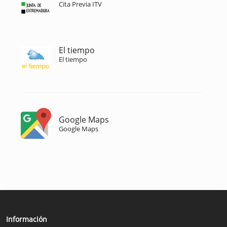
Cita Previa ITV
El tiempo
El tiempo
Google Maps
Google Maps
Información