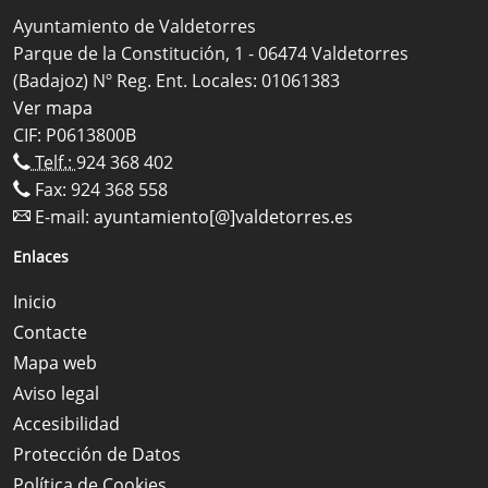
Ayuntamiento de Valdetorres
Parque de la Constitución, 1 - 06474 Valdetorres
(Badajoz) Nº Reg. Ent. Locales: 01061383
Ver mapa
CIF: P0613800B
Telf.:
924 368 402
Fax: 924 368 558
E-mail:
ayuntamiento[@]valdetorres.es
Enlaces
Inicio
Contacte
Mapa web
Aviso legal
Accesibilidad
Protección de Datos
Política de Cookies