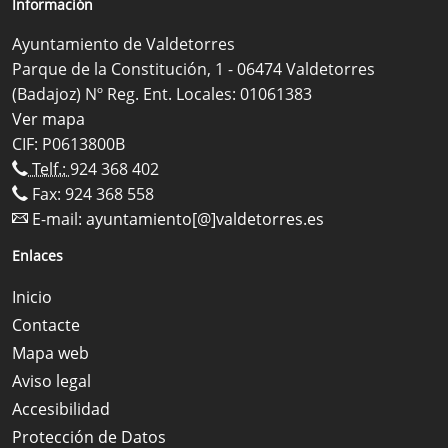
Información
Ayuntamiento de Valdetorres
Parque de la Constitución, 1 - 06474 Valdetorres
(Badajoz) Nº Reg. Ent. Locales: 01061383
Ver mapa
CIF: P0613800B
Telf.:
924 368 402
Fax: 924 368 558
E-mail:
ayuntamiento[@]valdetorres.es
Enlaces
Inicio
Contacte
Mapa web
Aviso legal
Accesibilidad
Protección de Datos