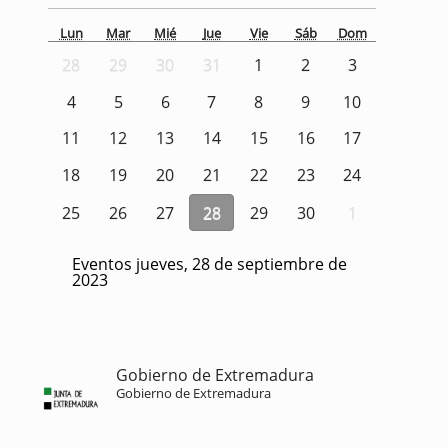
Lun
Mar
Mié
Jue
Vie
Sáb
Dom
28
29
30
31
1
2
3
4
5
6
7
8
9
10
11
12
13
14
15
16
17
18
19
20
21
22
23
24
25
26
27
28
29
30
1
Eventos jueves, 28 de septiembre de
2023
Gobierno de Extremadura
Gobierno de Extremadura