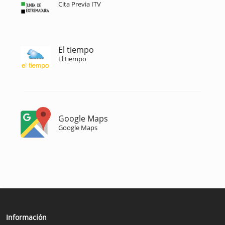
Cita Previa ITV
El tiempo
El tiempo
Google Maps
Google Maps
Información