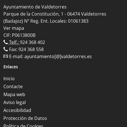
Ayuntamiento de Valdetorres
Parque de la Constitución, 1 - 06474 Valdetorres
(Badajoz) Nº Reg. Ent. Locales: 01061383
Ver mapa
CIF: P0613800B
Telf.:
924 368 402
Fax: 924 368 558
E-mail:
ayuntamiento[@]valdetorres.es
Enlaces
Inicio
Contacte
Mapa web
Aviso legal
Accesibilidad
Protección de Datos
Política de Cookies