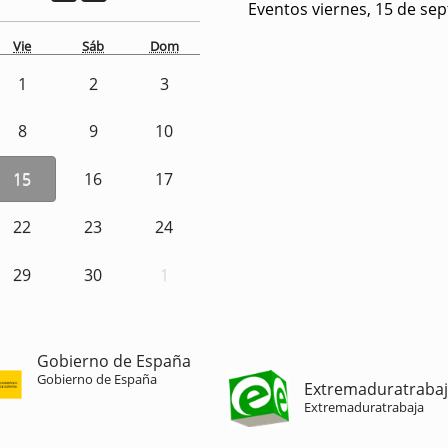
Eventos viernes, 15 de se
Vie
Sáb
Dom
1
2
3
8
9
10
15
16
17
22
23
24
29
30
1
Gobierno de España
Gobierno de España
Extremaduratraba
Extremaduratrabaja