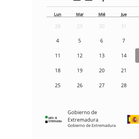
Lun
Mar
Mié
Jue
28
29
30
31
4
5
6
7
11
12
13
14
18
19
20
21
25
26
27
28
Gobierno de
Extremadura
Gobierno de Extremadura