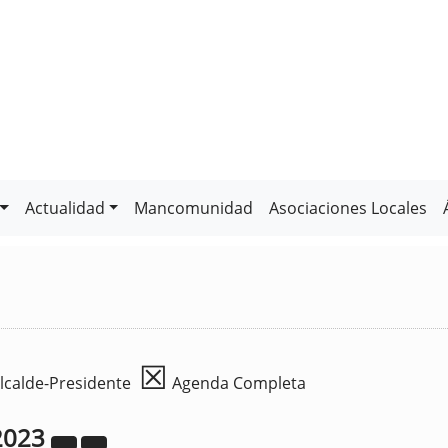
Actualidad
Mancomunidad
Asociaciones Locales
☒
lcalde-Presidente
Agenda Completa
2023