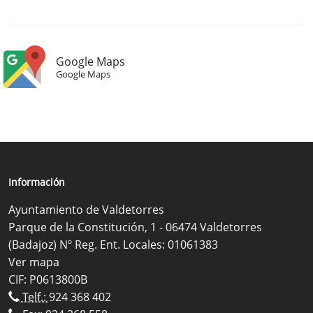
Google Maps
Google Maps
Información
Ayuntamiento de Valdetorres
Parque de la Constitución, 1 - 06474 Valdetorres
(Badajoz) Nº Reg. Ent. Locales: 01061383
Ver mapa
CIF: P0613800B
Telf.:
924 368 402