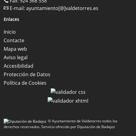
Fax: 924 368 558
E-mail:
ayuntamiento[@]valdetorres.es
Enlaces
Inicio
Contacte
Mapa web
Aviso legal
Accesibilidad
Protección de Datos
Política de Cookies
© Ayuntamiento de Valdetorres todos los
derechos reservados.
Servicio ofrecido por Diputación de Badajoz