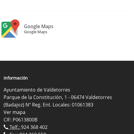
Google Maps
Google Maps
Información
Ayuntamiento de Valdetorres
Parque de la Constitución, 1 - 06474 Valdetorres
(Badajoz) Nº Reg. Ent. Locales: 01061383
Ver mapa
CIF: P0613800B
Telf.:
924 368 402