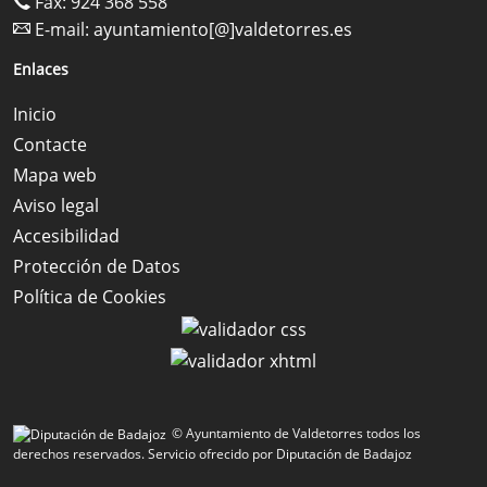
Fax: 924 368 558
E-mail:
ayuntamiento[@]valdetorres.es
Enlaces
Inicio
Contacte
Mapa web
Aviso legal
Accesibilidad
Protección de Datos
Política de Cookies
© Ayuntamiento de Valdetorres todos los
derechos reservados.
Servicio ofrecido por Diputación de Badajoz