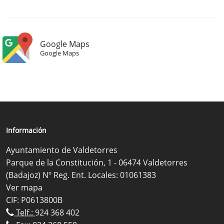
Google Maps
Google Maps
Información
Ayuntamiento de Valdetorres
Parque de la Constitución, 1 - 06474 Valdetorres
(Badajoz) Nº Reg. Ent. Locales: 01061383
Ver mapa
CIF: P0613800B
Telf.:
924 368 402