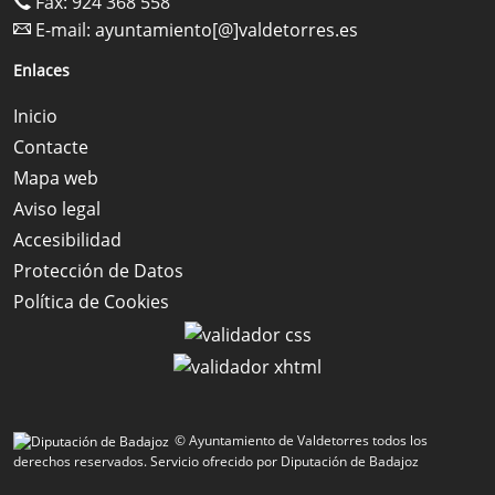
Fax: 924 368 558
E-mail:
ayuntamiento[@]valdetorres.es
Enlaces
Inicio
Contacte
Mapa web
Aviso legal
Accesibilidad
Protección de Datos
Política de Cookies
© Ayuntamiento de Valdetorres todos los
derechos reservados.
Servicio ofrecido por Diputación de Badajoz