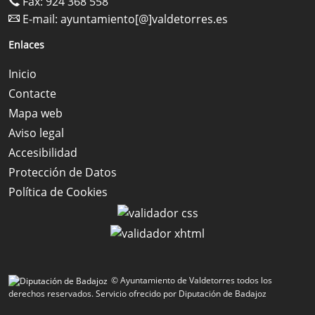
Fax: 924 368 558
E-mail:
ayuntamiento[@]valdetorres.es
Enlaces
Inicio
Contacte
Mapa web
Aviso legal
Accesibilidad
Protección de Datos
Política de Cookies
© Ayuntamiento de Valdetorres todos los
derechos reservados.
Servicio ofrecido por Diputación de Badajoz