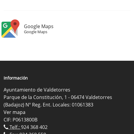
Google Maps
Google Maps
Información
Ayuntamiento de Valdetorres
Parque de la Constitución, 1 - 06474 Valdetorres
(Badajoz) Nº Reg. Ent. Locales: 01061383
Ver mapa
CIF: P0613800B
Telf.:
924 368 402