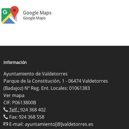
Google Maps
Google Maps
Información
Ayuntamiento de Valdetorres
Parque de la Constitución, 1 - 06474 Valdetorres
(Badajoz) Nº Reg. Ent. Locales: 01061383
Ver mapa
CIF: P0613800B
Telf.:
924 368 402
Fax: 924 368 558
E-mail:
ayuntamiento[@]valdetorres.es